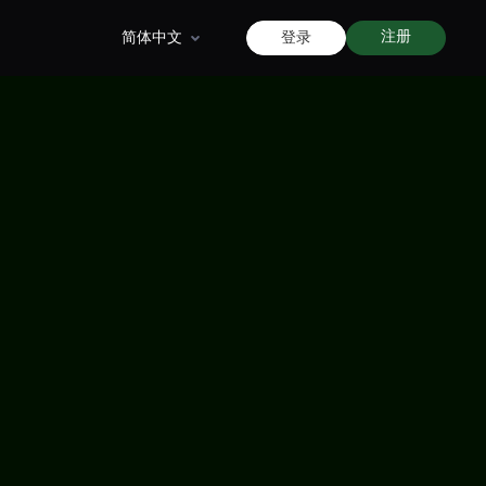
注册
简体中文
登录