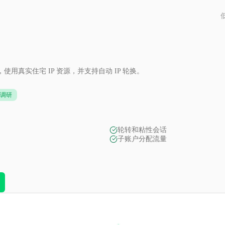
用真实住宅 IP 资源，并支持自动 IP 轮换。
调研
轮转和粘性会话
子账户分配流量