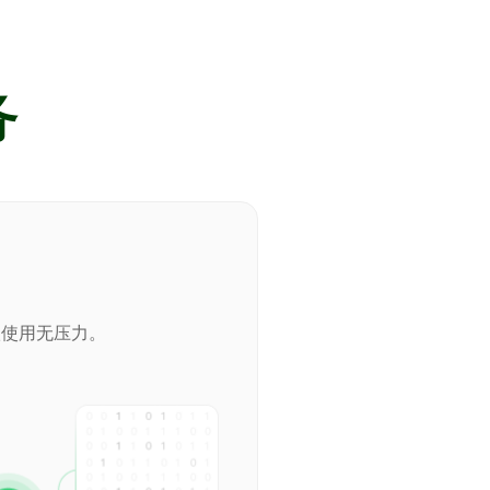
务
级使用无压力。