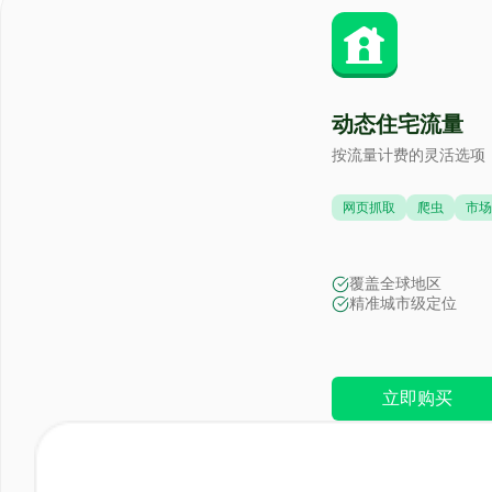
动态住宅流量
按流量计费的灵活选项，使
网页抓取
爬虫
市场
覆盖全球地区
精准城市级定位
立即购买